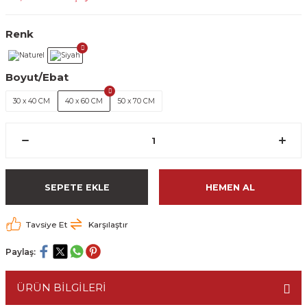
Renk
Boyut/Ebat
30 x 40 CM
40 x 60 CM
50 x 70 CM
SEPETE EKLE
HEMEN AL
Tavsiye Et
Karşılaştır
Paylaş:
ÜRÜN BİLGİLERİ