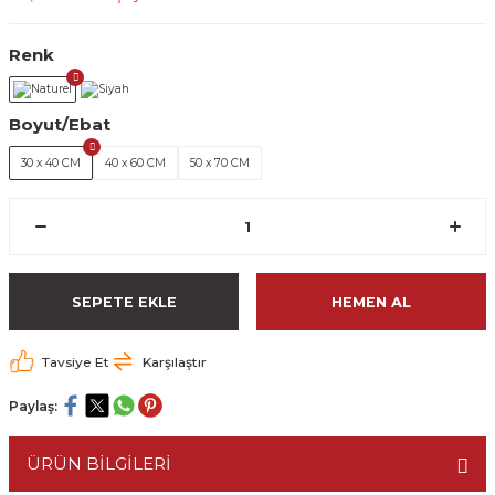
Renk
Boyut/Ebat
30 x 40 CM
40 x 60 CM
50 x 70 CM
SEPETE EKLE
HEMEN AL
Tavsiye Et
Karşılaştır
Paylaş:
ÜRÜN BİLGİLERİ