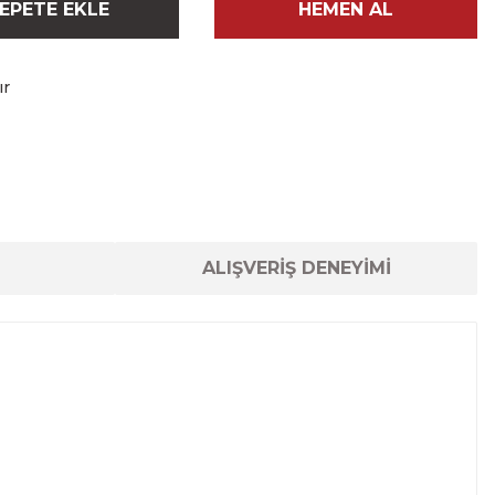
EPETE EKLE
HEMEN AL
ır
ALIŞVERİŞ DENEYİMİ