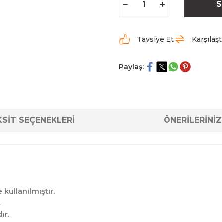
S
Tavsiye Et
Karşılaşt
Paylaş:
SİT SEÇENEKLERİ
ÖNERİLERİNİZ
kullanılmıştır.
.
ır.