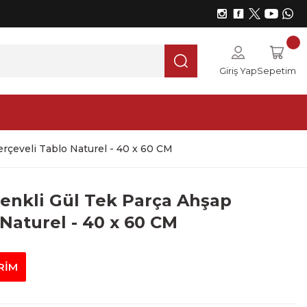
Giriş Yap
Sepetim
rçeveli Tablo Naturel - 40 x 60 CM
enkli Gül Tek Parça Ahşap
Naturel - 40 x 60 CM
RİM