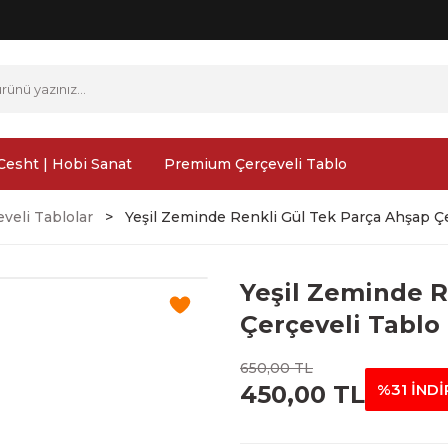
Cesht | Hobi Sanat
Premium Çerçeveli Tablo
veli Tablolar
Yeşil Zeminde Renkli Gül Tek Parça Ahşap Çe
Yeşil Zeminde R
Çerçeveli Tablo 
650,00 TL
450,00 TL
%31 İNDİ