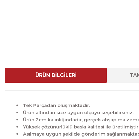
ÜRÜN BİLGİLERİ
TAK
Tek Parçadan oluşmaktadır.
Ürün altından size uygun ölçüyü seçebilirsiniz.
Ürün 2cm kalınlığındadır, gerçek ahşap malzeme 
Yüksek çözünürlüklü baskı kalitesi ile üretilmiştir
Asılmaya uygun şekilde gönderim sağlanmaktad