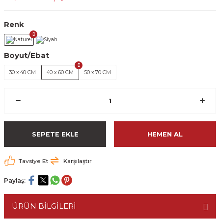
Renk
Boyut/Ebat
30 x 40 CM
40 x 60 CM
50 x 70 CM
SEPETE EKLE
HEMEN AL
Tavsiye Et
Karşılaştır
Paylaş:
ÜRÜN BİLGİLERİ