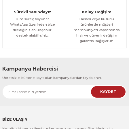
Orman Yolu Tek Parça Ahşap Çerçeveli Tablo
Sürekli Yanındayız
Kolay Değişim
500,00 TL
ÜRÜNÜ İNCELE
Tüm süreç boyunca
Hasarlı veya kusurlu
300,00 TL
%25
WhatsApp üzerinden bize
ürünlerde müşteri
dilediğiniz an ulaşabilir,
memnuniyeti kapsamında
CeSht
destek alabilirsiniz.
hızlı ve güvenli değişim
Orman Yolu Tek Parça Ahşap Çerçeveli Tablo
garantisi sağlıyoruz.
500,00 TL
ÜRÜNÜ İNCELE
300,00 TL
Kampanya Habercisi
CeSht
Ücretsiz e-bültene kayıt olun kampanyalardan faydalanın.
Pembe Fonlu Good Things Are Coming Yazılı Tek Parça Ahşap Çerçeveli
KAYDET
500,00 TL
ÜRÜNÜ İNCELE
300,00 TL
CeSht
Pembe Fonlu Good Things Are Coming Yazılı Tek Parça Ahşap Çerçeveli
BİZE ULAŞIN
Kesintisiz hizmet kalitemiz ile her zaman yanınızdayız. Siparişleriniz için