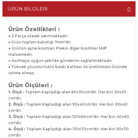
ÜRÜN BİLGİLERİ
Ürün Özellikleri :
● 3 Parça olarak satılmaktadır.
● Ürün toplam kalınlığı 7mm'dir.
● Ürünün ayna kısımları Pleksi diğer kısımları Mdf
malzemedir.
● Asılmaya uygun şekilde gönderim sağlanmaktadır.
● Yüksek çözünürlüklü baskı kalitesi ile üretilmiştir.Üründe
solma olmaz.
Ürün Ölçüleri :
1. Ölçü :
Toplam Kapladığı alan 60x30cm'dir. Her biri 20x30
cm'dir.
2. Ölçü :
Toplam Kapladığı alan 90x40cm'dir. Her biri 30x40
cm'dir.
3. Ölçü :
Toplam Kapladığı alan 120x60cm'dir. Her biri 40x60
cm'dir.
4. Ölçü :
Toplam Kapladığı alan 150x70cm'dir. Her biri 50x70
cm'dir.