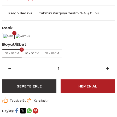
Kargo Bedava
Tahmini Kargoya Teslim: 2-4 İş Günü
Renk
Boyut/Ebat
30 x 40 CM
40 x 60 CM
50 x 70 CM
SEPETE EKLE
HEMEN AL
Tavsiye Et
Karşılaştır
Paylaş: